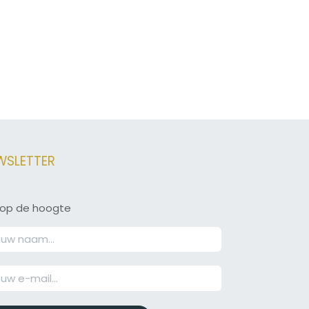
WSLETTER
jf op de hoogte