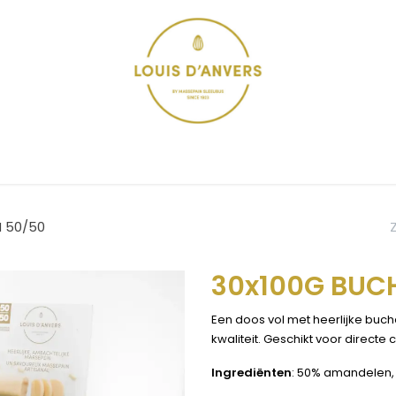
ONS VERHAAL
PRODUCTIEPROCES
VERKOOPPUNTEN
WE
N 50/50
30x100G BUC
Een doos vol met heerlijke buch
kwaliteit. Geschikt voor directe
Ingrediënten
: 50% amandelen, 