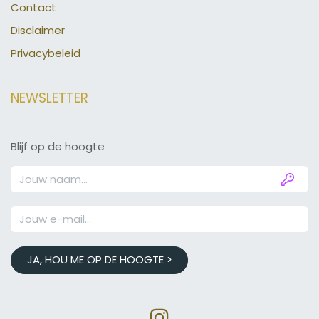
Contact
Disclaimer
Privacybeleid
NEWSLETTER
Blijf op de hoogte
JA, HOU ME OP DE HOOGTE >