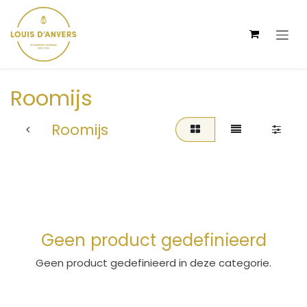
Overslaan naar inhoud
Roomijs
Roomijs
Geen product gedefinieerd
Geen product gedefinieerd in deze categorie.